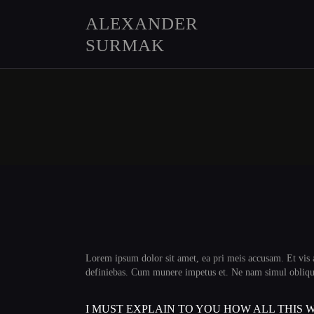
ALEXANDER
SURMAK
Lorem ipsum dolor sit amet, ea pri meis accusam. Et vis
definiebas. Cum munere impetus et. Ne nam simul obliqu
I MUST EXPLAIN TO YOU HOW ALL THIS