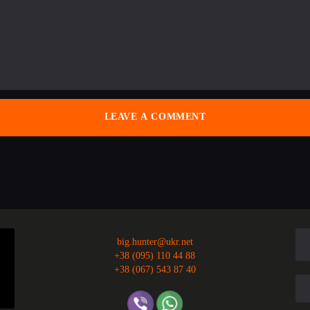
big.hunter@ukr.net
+38 (095) 110 44 88
+38 (067) 543 87 40