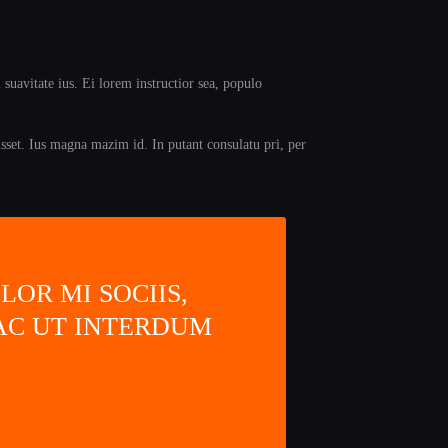
suavitate ius. Ei lorem instructior sea, populo
isset. Ius magna mazim id. In putant consulatu pri, per
OR MI SOCIIS,
 AC UT INTERDUM