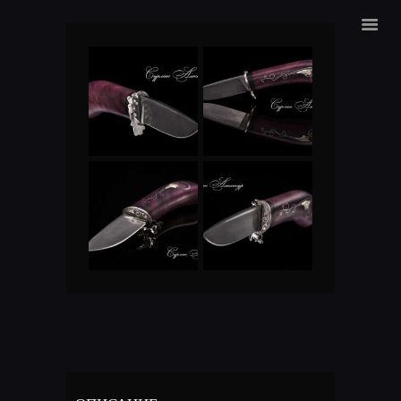
ALEXANDER SURMAK
ГЛАВНАЯ
ГРАВИРОВКА
МАГАЗИН
О НАС
КОНТАКТЫ
ЯЗЫК: