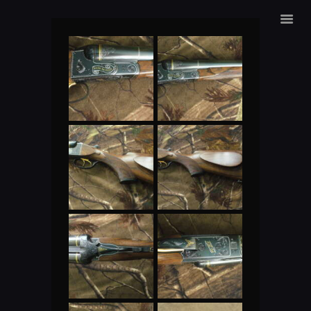
ALEXANDER SURMAK
ГЛАВНАЯ
ГРАВИРОВКА
МАГАЗИН
О НАС
КОНТАКТЫ
ЯЗЫК: