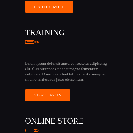
FIND OUT MORE
TRAINING
Lorem ipsum dolor sit amet, consectetur adipiscing
elit. Curabitur nec erat eget magna fermentum
vulputate. Donec tincidunt tellus at elit consequat,
sit amet malesuada justo elementum.
VIEW CLASSES
ONLINE STORE