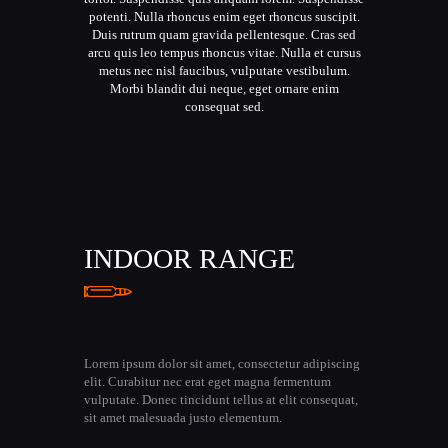
potenti. Nulla rhoncus enim eget rhoncus suscipit.
Duis rutrum quam gravida pellentesque. Cras sed
arcu quis leo tempus rhoncus vitae. Nulla et cursus
metus nec nisl faucibus, vulputate vestibulum.
Morbi blandit dui neque, eget ornare enim
consequat sed.
INDOOR RANGE
Lorem ipsum dolor sit amet, consectetur adipiscing
elit. Curabitur nec erat eget magna fermentum
vulputate. Donec tincidunt tellus at elit consequat,
sit amet malesuada justo elementum.